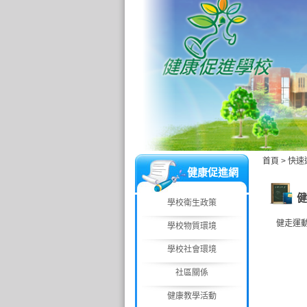
首頁
>
快速
健康促進網
健
學校衛生政策
健走運動
學校物質環境
學校社會環境
社區關係
健康教學活動