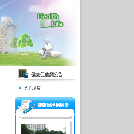
健康促進網公告
洗手5步驟
健康促進網廣告