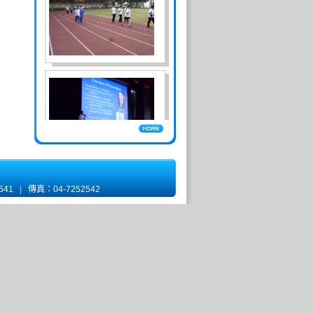
2541
|
傳真：04-7252542