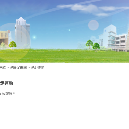
連結
>
健康促進網
>
健走運動
走運動
-佐證照片