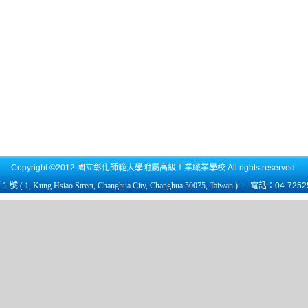
Copyright ©2012 國立彰化師範大學附屬高級工業職業學校 All rights reserved.
1 號
( 1, Kung Hsiao Street, Changhua City, Changhua 50075, Taiwan )
|
電話：04-725