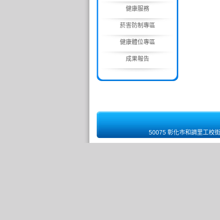
健康服務
菸害防制專區
健康體位專區
成果報告
50075 彰化市和調里工校街 