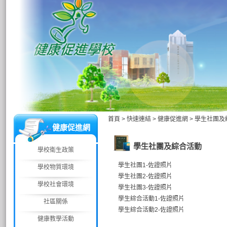
首頁
>
快速連結
>
健康促進網
>
學生社團及
健康促進網
學生社團及綜合活動
學校衛生政策
學生社團1-佐證照片
學校物質環境
學生社團2-佐證照片
學校社會環境
學生社團3-佐證照片
學生綜合活動1-佐證照片
社區關係
學生綜合活動2-佐證照片
健康教學活動