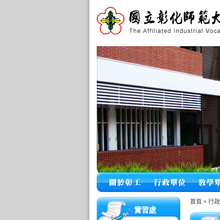
首頁
>
行
實習處