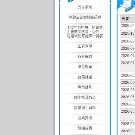
公告系統
專題及創意競賽訊息
日 期
2026-04
107年各中央目的事業
主管機關核發、委託、
2025-10
認證或認可證照一覽表
2026-07
工安宣導
2026-07
2026-07
各科網頁
2026-07
法令規章
2026-06
發展計畫
2026-06
專案計劃
2026-06
2026-05
國中技藝教育
2026-05
產學攜手資訊
2026-05
就業資訊
2026-04
組織成員
2026-03