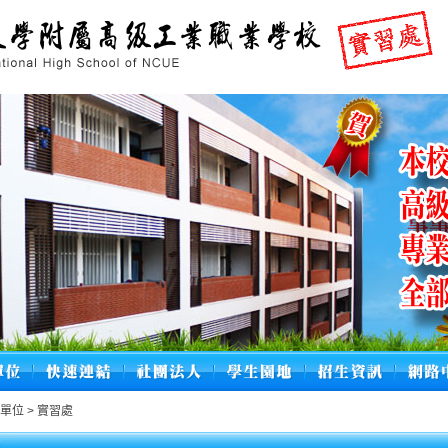
政單位
>
實習處