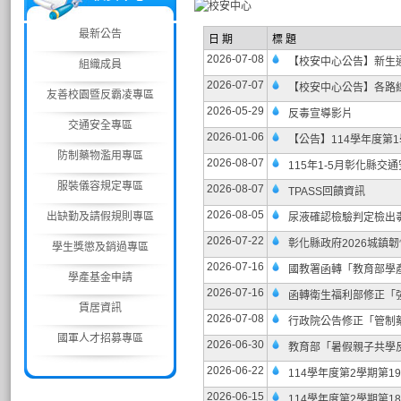
最新公告
日 期
標 題
2026-07-08
【校安中心公告】新生通
組織成員
2026-07-07
【校安中心公告】各路
友善校園暨反霸凌專區
2026-05-29
反毒宣導影片
交通安全專區
2026-01-06
【公告】114學年度第1學
防制藥物濫用專區
2026-08-07
115年1-5月彰化縣交
服裝儀容規定專區
2026-08-07
TPASS回饋資訊
2026-08-05
出缺勤及請假規則專區
尿液確認檢驗判定檢出
2026-07-22
彰化縣政府2026城鎮
學生獎懲及銷過專區
2026-07-16
國教署函轉「教育部學
學產基金申請
2026-07-16
函轉衛生福利部修正「
賃居資訊
2026-07-08
行政院公告修正「管制藥
國軍人才招募專區
2026-06-30
教育部「暑假親子共學
2026-06-22
114學年度第2學期第1
2026-06-15
114學年度第2學期第1