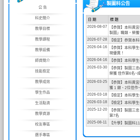
製圖科公告
公 告
科史簡介
日 期
標 題
2026-08-07
【恭賀】本科黃宜
教學目標
製圖」職類，榮獲
教學課程
2026-07-28
【檢定】恭賀本科
2026-04-16
【恭賀】本科學生
教學設備
現優異！
2026-04-16
師資簡介
【恭賀】本科學生
2026-03-30
【恭賀】製圖三忠(
技能檢定
榮獲 佳作第6名~
2026-03-25
教學成效
【恭賀】本科黃宜
獲 1 銀、2位佳
學生作品
2026-03-18
【檢定】本科學生
2026-03-18
【檢定】本科學生
生活點滴
2025-12-20
【恭賀】製圖三忠
教學資源
第7名
2025-08-11
【升學】製圖科1
校友專區
選手專區