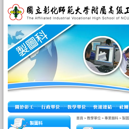
首頁
>
教學單位
>
專業類科
>
製圖
製圖科