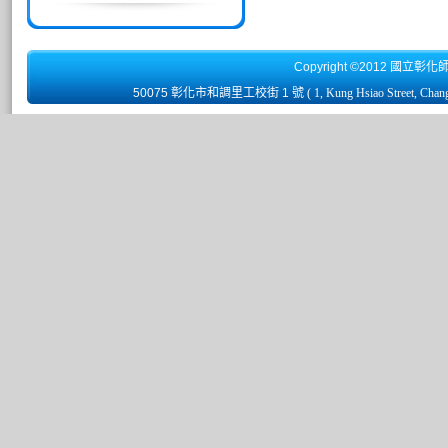
Copyright ©2012 國立彰化
50075 彰化市和調里工校街 1 號
( 1, Kung Hsiao Street, Chan