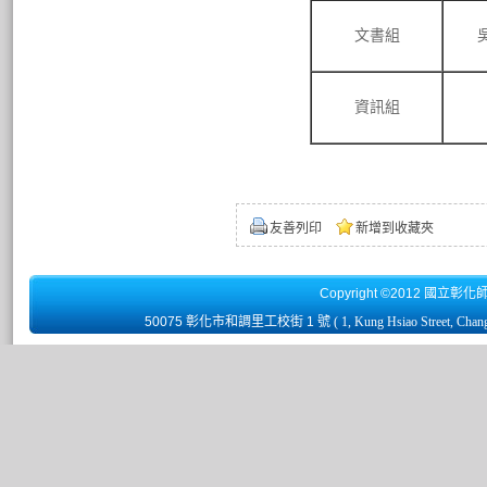
文書組
資訊組
友善列印
新增到收藏夾
Copyright ©2012 國立彰化
50075 彰化市和調里工校街 1 號
( 1, Kung Hsiao Street, Chan