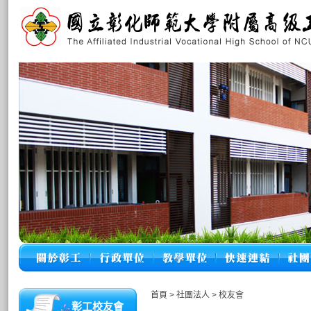
首頁
>
社團法人
>
校友會
彰工校友會