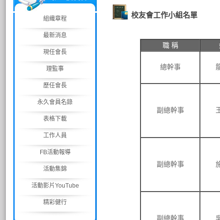
校友會工作小組名單
組織章程
最新消息
職 稱
現任會長
總幹事
理監事
歷任會長
永久會員名錄
副總幹事
表格下載
工作人員
FB活動報導
副總幹事
活動集錦
活動影片YouTube
精彩健行
副總幹事