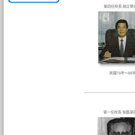
第四任校長 胡正華
民國79年～88
第一任校長 吳鑑湖