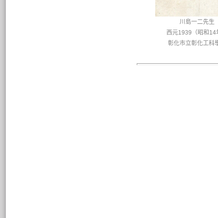
川島一二先生
西元1939（昭和1
彰化市立彰化工科