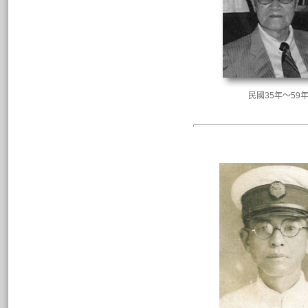
民國35年～59