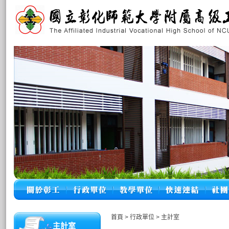
首頁
>
行政單位
>
主計室
主計室