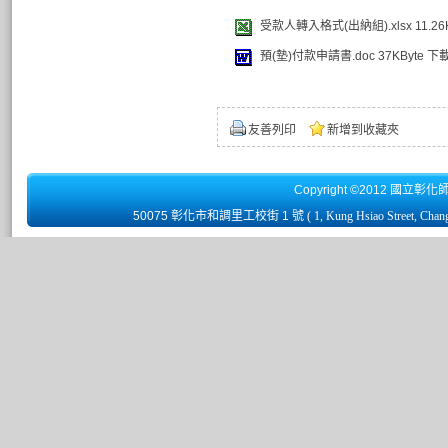
受款人轉入格式(出納組).xlsx
11.26
預(墊)付款申請書.doc
37KByte
下
友善列印
新增到收藏夾
Copyright ©2012 國立彰化
50075 彰化市和調里工校街 1 號
( 1, Kung Hsiao Street, Chan