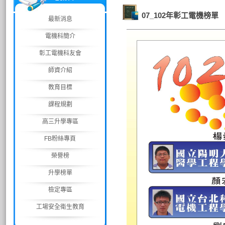
07_102年彰工電機榜單
最新消息
電機科簡介
彰工電機科友會
師資介紹
教育目標
課程規劃
高三升學專區
FB粉絲專頁
榮譽榜
升學榜單
檢定專區
工場安全衛生教育