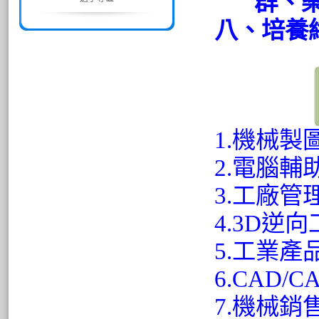
群、
八、培養
1.機械製
2.電腦
3.工廠
4.3D逆
5.工業產
6.CAD/
7.機械銷