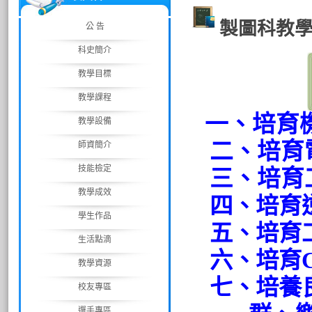
製圖科教
公 告
科史簡介
教學目標
教學課程
一、
培育
教學設備
二、培育
師資簡介
技能檢定
三、培育
教學成效
四、培育
學生作品
五、培育
生活點滴
六、培育
教學資源
七、培養
校友專區
選手專區