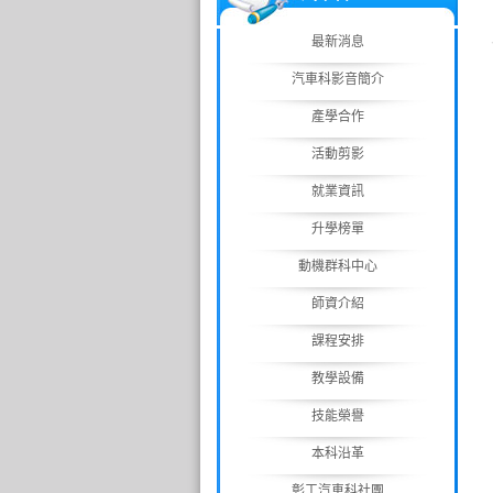
最新消息
汽車科影音簡介
產學合作
活動剪影
就業資訊
升學榜單
動機群科中心
師資介紹
課程安排
教學設備
技能榮譽
本科沿革
彰工汽車科社團