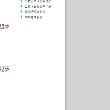
公教人員保險服務網
公務人員終身學習網
全國法規資料庫
助學補助系統
07退休
01退休