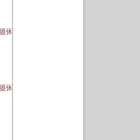
01退休
01退休