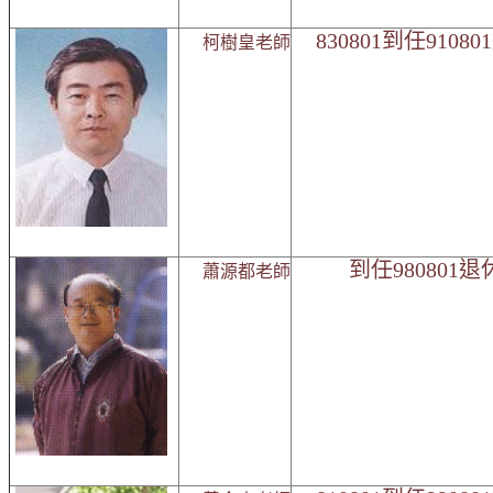
830801到任9108
柯樹皇老師
到任980801退
蕭源都老師