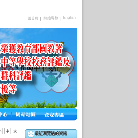
English
回首頁
|
網站導覽
|
小
中
大
最近瀏覽過的資訊