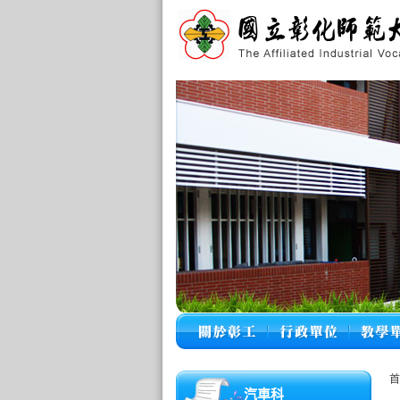
首
汽車科