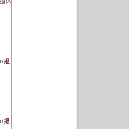
01退休
01退
01退