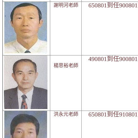
650801到任9008
謝明河老師
490801到任9008
楊思裕老師
650801到任9108
洪永元老師