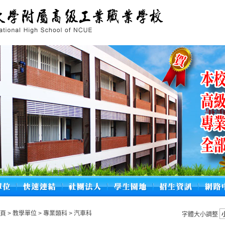
頁
>
教學單位
>
專業類科
>
汽車科
字體大小調整